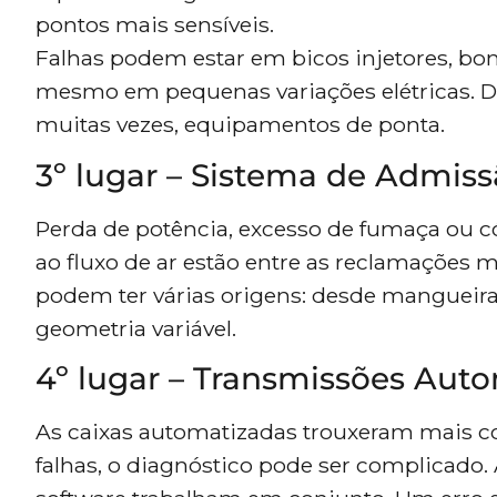
pontos mais sensíveis.
Falhas podem estar em bicos injetores, bomb
mesmo em pequenas variações elétricas. Dia
muitas vezes, equipamentos de ponta.
3º lugar – Sistema de Admis
Perda de potência, excesso de fumaça ou có
ao fluxo de ar estão entre as reclamações
podem ter várias origens: desde mangueiras
geometria variável.
4º lugar – Transmissões Aut
As caixas automatizadas trouxeram mais c
falhas, o diagnóstico pode ser complicado