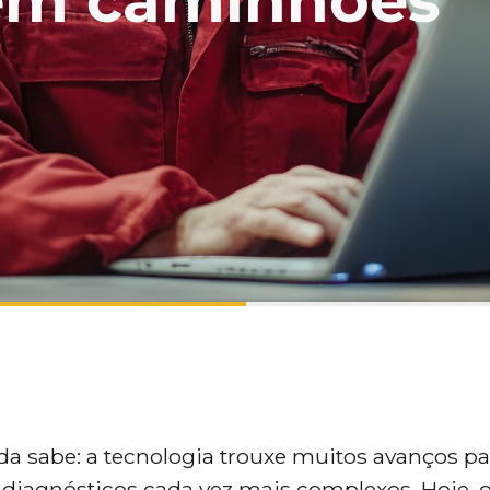
 em caminhões
da sabe: a tecnologia trouxe muitos avanços pa
diagnósticos cada vez mais complexos. Hoje, 