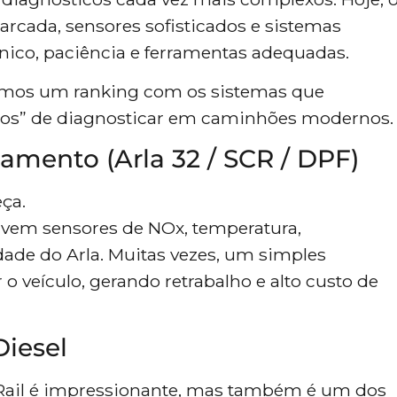
arcada, sensores sofisticados e sistemas
ico, paciência e ferramentas adequadas.
tamos um ranking com os sistemas que
tos” de diagnosticar em caminhões modernos.
tamento (Arla 32 / SCR / DPF)
ça.
lvem sensores de NOx, temperatura,
dade do Arla. Muitas vezes, um simples
o veículo, gerando retrabalho e alto custo de
Diesel
Rail é impressionante, mas também é um dos