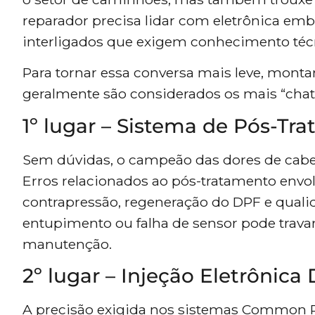
reparador precisa lidar com eletrônica emb
interligados que exigem conhecimento técn
Para tornar essa conversa mais leve, mon
geralmente são considerados os mais “cha
1º lugar – Sistema de Pós-Tra
Sem dúvidas, o campeão das dores de cabe
Erros relacionados ao pós-tratamento envo
contrapressão, regeneração do DPF e quali
entupimento ou falha de sensor pode travar 
manutenção.
2º lugar – Injeção Eletrônica 
A precisão exigida nos sistemas Common 