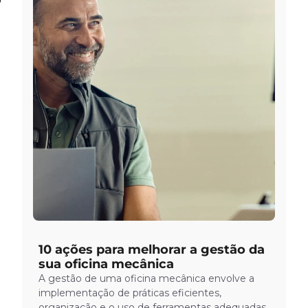
10 ações para melhorar a gestão da
sua oficina mecânica
A gestão de uma oficina mecânica envolve a
implementação de práticas eficientes,
organização e o uso de ferramentas adequadas.