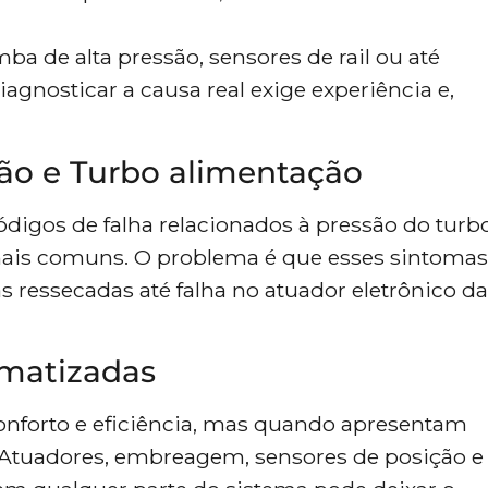
a de alta pressão, sensores de rail ou até
gnosticar a causa real exige experiência e,
são e Turbo alimentação
digos de falha relacionados à pressão do turb
 mais comuns. O problema é que esses sintomas
 ressecadas até falha no atuador eletrônico da
omatizadas
onforto e eficiência, mas quando apresentam
. Atuadores, embreagem, sensores de posição e