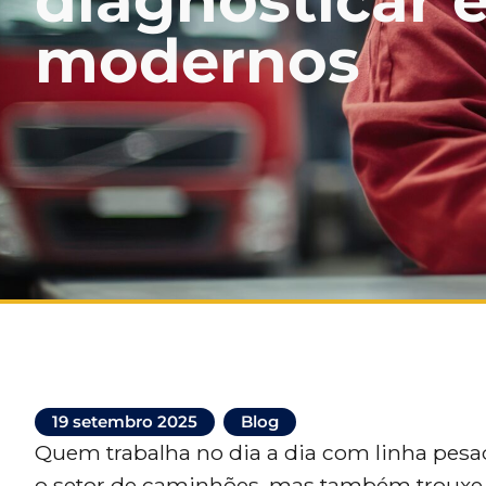
diagnosticar
modernos
19 setembro 2025
Blog
Quem trabalha no dia a dia com linha pesa
o setor de caminhões, mas também trouxe 