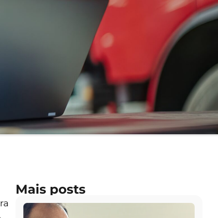
Mais posts
ra
o