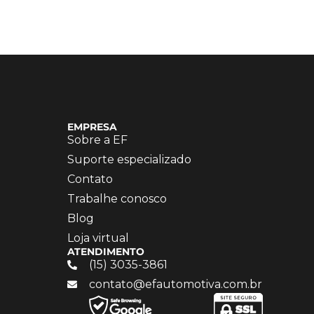
EMPRESA
Sobre a EF
Suporte especializado
Contato
Trabalhe conosco
Blog
Loja virtual
ATENDIMENTO
(15) 3035-3861
contato@efautomotiva.com.br