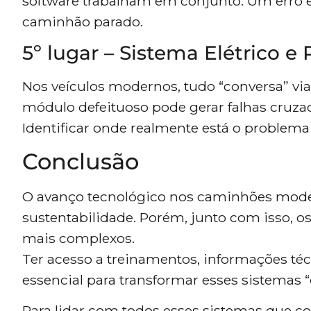
software trabalham em conjunto. Um erro 
caminhão parado.
5º lugar – Sistema Elétrico 
Nos veículos modernos, tudo “conversa” via
módulo defeituoso pode gerar falhas cruzad
Identificar onde realmente está o problema
Conclusão
O avanço tecnológico nos caminhões moder
sustentabilidade. Porém, junto com isso, o
mais complexos.
Ter acesso a treinamentos, informações téc
essencial para transformar esses sistemas 
Para lidar com todos esses sistemas que c