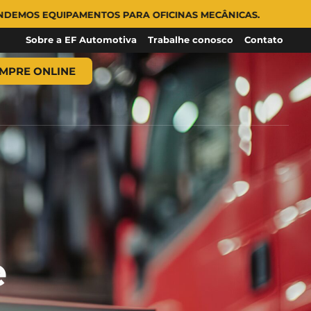
NTOS PARA OFICINAS MECÂNICAS.
Sobre a EF Automotiva
Trabalhe conosco
Contato
MPRE ONLINE
e