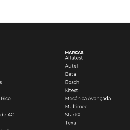
MARCAS
Alfatest
Autel
Beta
s
Bosch
Kitest
 Bico
Mecânica Avançada
o
Multimec
 de AC
StarKX
Texa