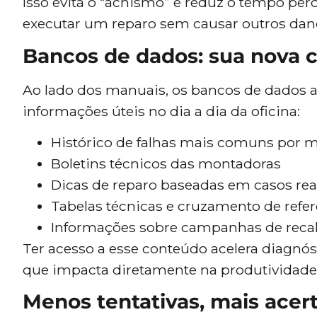
Isso evita o “achismo” e reduz o tempo per
executar um reparo sem causar outros dan
Bancos de dados: sua nova c
Ao lado dos manuais, os bancos de dados
informações úteis no dia a dia da oficina:
Histórico de falhas mais comuns por 
Boletins técnicos das montadoras
Dicas de reparo baseadas em casos rea
Tabelas técnicas e cruzamento de refe
Informações sobre campanhas de recal
Ter acesso a esse conteúdo acelera diagnós
que impacta diretamente na produtividade d
Menos tentativas, mais acer