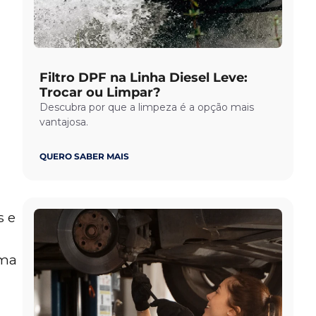
Filtro DPF na Linha Diesel Leve:
Trocar ou Limpar?
Descubra por que a limpeza é a opção mais
vantajosa.
QUERO SABER MAIS
s e
uma