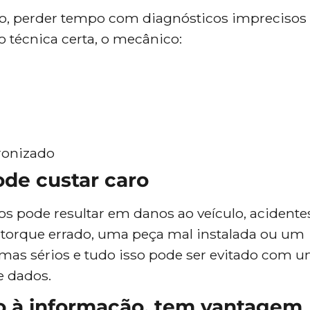
, perder tempo com diagnósticos imprecisos
o técnica certa, o mecânico:
ronizado
de custar caro
 pode resultar em danos ao veículo, acidente
Um torque errado, uma peça mal instalada ou um
as sérios e tudo isso pode ser evitado com 
e dados.
o à informação, tem vantagem