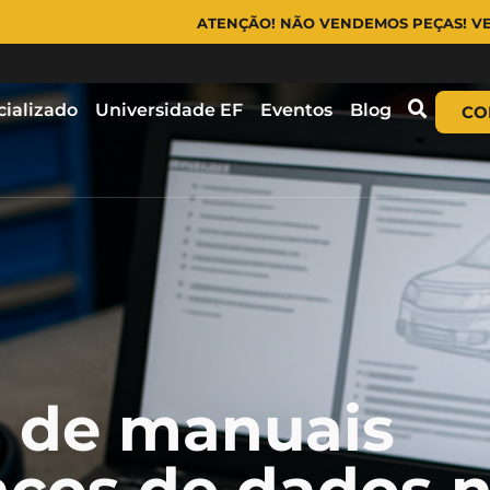
ATENÇÃO! NÃO VENDEMOS PEÇAS! VENDEMOS EQUIPAMENT
cializado
Universidade EF
Eventos
Blog
CO
a de manuais