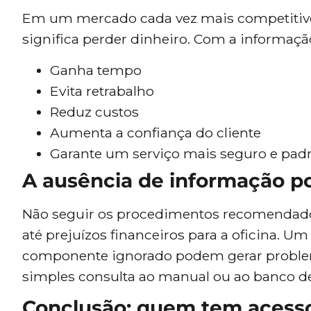
Em um mercado cada vez mais competitivo
significa perder dinheiro. Com a informaçã
Ganha tempo
Evita retrabalho
Reduz custos
Aumenta a confiança do cliente
Garante um serviço mais seguro e pad
A ausência de informação po
Não seguir os procedimentos recomendados
até prejuízos financeiros para a oficina. 
componente ignorado podem gerar problem
simples consulta ao manual ou ao banco d
Conclusão: quem tem acess