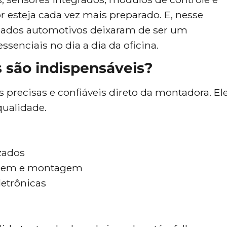
 esteja cada vez mais preparado. E, nesse
 dados automotivos deixaram de ser um
ssenciais no dia a dia da oficina.
 são indispensáveis?
precisas e confiáveis direto da montadora. El
qualidade.
zados
agem e montagem
letrônicas