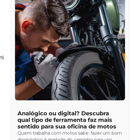
es
Analógico ou digital? Descubra
qual tipo de ferramenta faz mais
sentido para sua oficina de motos
Quem trabalha com motos sabe: fazer um bom
diagnóstico é metade do caminho para um