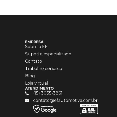
EMPRESA
Sobre a EF
Suporte especializado
Contato
Trabalhe conosco
Blog
Loja virtual
ATENDIMENTO
(15) 3035-3861
contato@efautomotiva.com.br