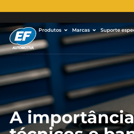
Produtos
Marcas
Suporte espe
A importânci