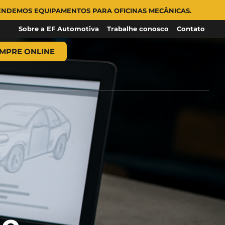
OS PARA OFICINAS MECÂNICAS.
Sobre a EF Automotiva
Trabalhe conosco
Contato
MPRE ONLINE