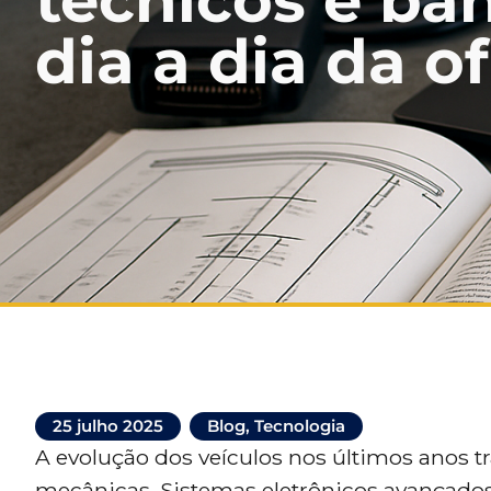
técnicos e ba
dia a dia da of
25 julho 2025
Blog
,
Tecnologia
A evolução dos veículos nos últimos anos 
mecânicas. Sistemas eletrônicos avançados