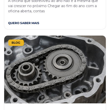
A oficina que sobreviveu ao ano não é a mesma que
vai crescer no próximo Chegar ao fim do ano com a
oficina aberta, contas
QUERO SABER MAIS
BLOG