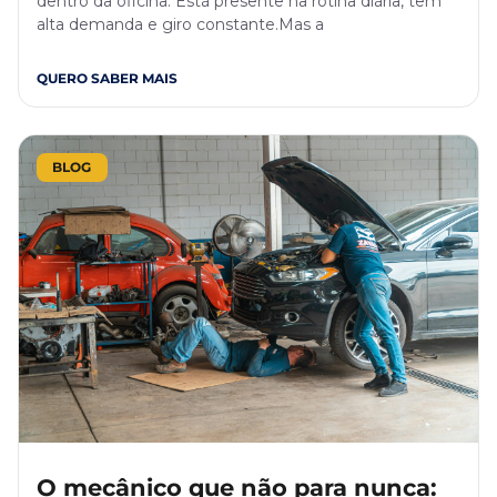
dentro da oficina. Está presente na rotina diária, tem
alta demanda e giro constante.Mas a
QUERO SABER MAIS
BLOG
O mecânico que não para nunca: