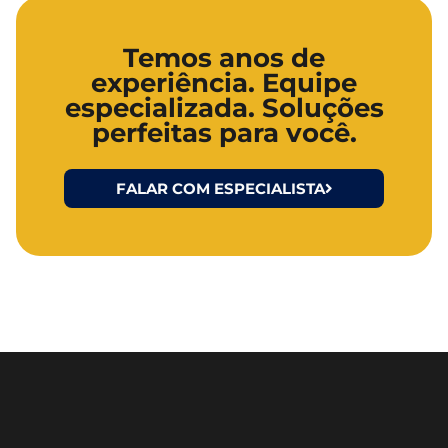
Temos anos de
experiência. Equipe
especializada. Soluções
perfeitas para você.
FALAR COM ESPECIALISTA