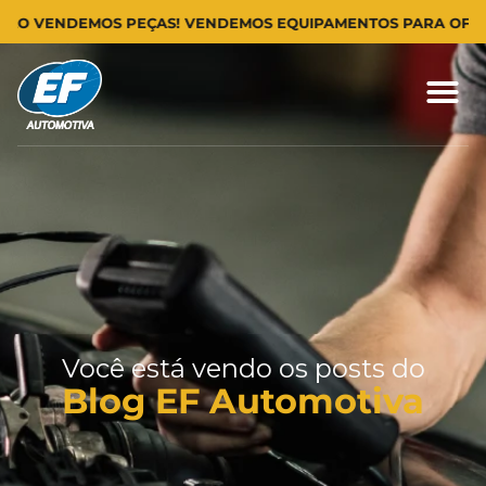
S PEÇAS! VENDEMOS EQUIPAMENTOS PARA OFICINAS MECÂNIC
Você está vendo os posts do
Blog EF Automotiva