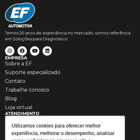
Temos 20 anos de experiência no mercado, somos referência
em Soluções para Diagnóstico.
EMPRESA
Sobre a EF
Suporte especializado
Contato
Trabalhe conosco
Blog
Loja virtual
ATENDIMENTO
(15) 3035-3861
Utilizamos cookies para oferecer melhor
contato@efautomotiva.com.br
experiência, melhorar o desempenho, analisar