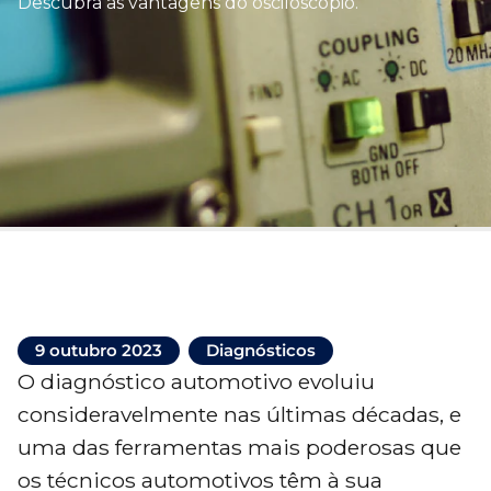
Descubra as vantagens do osciloscópio.
9 outubro 2023
Diagnósticos
O diagnóstico automotivo evoluiu
consideravelmente nas últimas décadas, e
uma das ferramentas mais poderosas que
os técnicos automotivos têm à sua