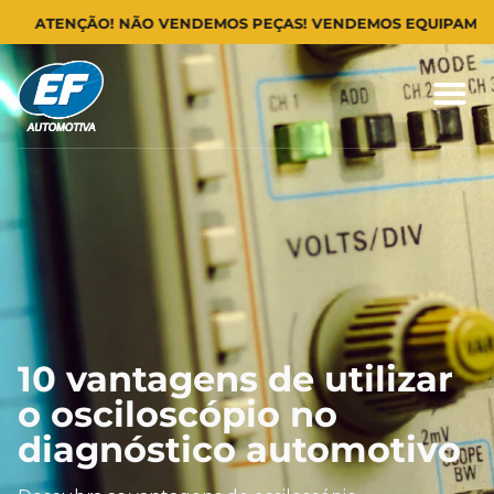
ATENÇÃO! NÃO VENDEMOS PEÇAS! VENDEMOS EQUIPAMENTOS P
10 vantagens de utilizar
o osciloscópio no
diagnóstico automotivo