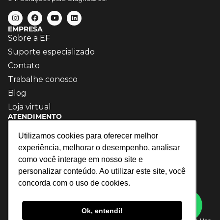
EMPRESA
Sobre a EF
Suporte especializado
Contato
Trabalhe conosco
Blog
Loja virtual
ATENDIMENTO
(15) 3035-3861
Utilizamos cookies para oferecer melhor
contato@efautomotiva.com.br
experiência, melhorar o desempenho, analisar
como você interage em nosso site e
personalizar conteúdo. Ao utilizar este site, você
concorda com o uso de cookies.
Ok, entendi!