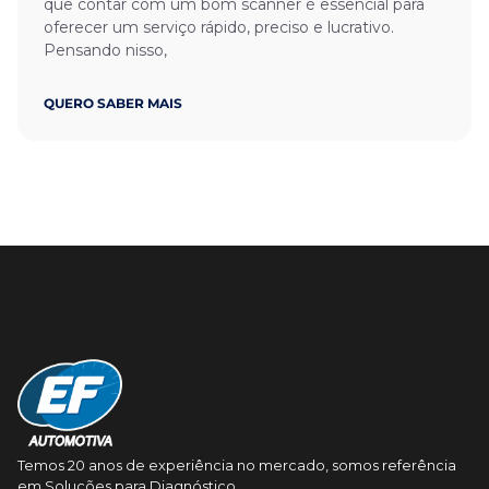
que contar com um bom scanner é essencial para
oferecer um serviço rápido, preciso e lucrativo.
Pensando nisso,
QUERO SABER MAIS
Temos 20 anos de experiência no mercado, somos referência
em Soluções para Diagnóstico.