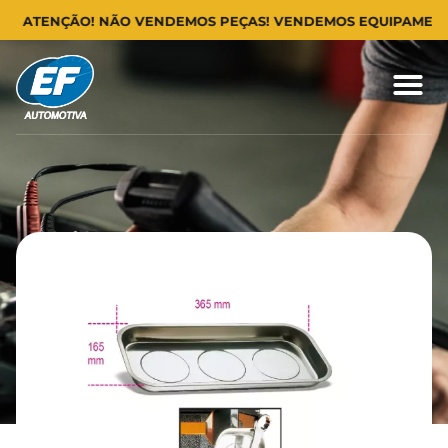
ATENÇÃO! NÃO VENDEMOS PEÇAS! VENDEMOS EQUIPAMENTOS P