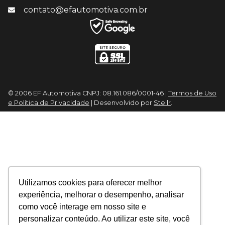
contato@efautomotiva.com.br
© 2006 EF Automotiva CNPJ: 08.161.086/0001-46 |
Termos de Uso
e Política de Privacidade
| Desenvolvido por
Stellr
.
Utilizamos cookies para oferecer melhor
experiência, melhorar o desempenho, analisar
como você interage em nosso site e
personalizar conteúdo. Ao utilizar este site, você