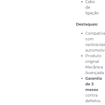
Cabo
de
ligação
Destaques:
Compatív
com
osciloscóp
automotiv
Produto
original
Mecânica
Avançada
Garantia
de 3
meses
contra
defeitos