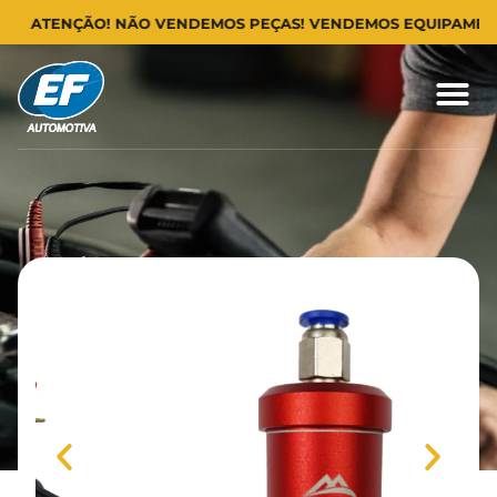
TENÇÃO! NÃO VENDEMOS PEÇAS! VENDEMOS EQUIPAMENTOS PA