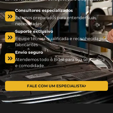
Consultores especializados
Estamos preparados para entender suas
necessidades.
Suporte exclusivo
Equipe técnica qualificada e reconhecida por
fabricantes.
Envio seguro
Atendemos todo o Brasil para sua segurança
e comodidade.
FALE COM UM ESPECIALISTA