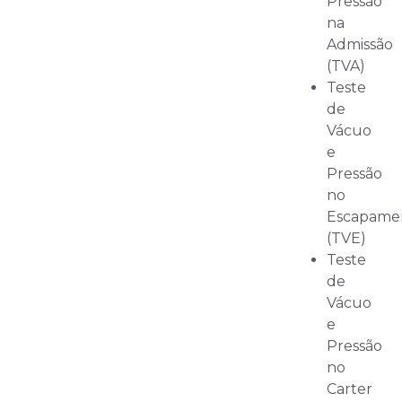
Pressão
na
Admissão
(TVA)
Teste
de
Vácuo
e
Pressão
no
Escapame
(TVE)
Teste
de
Vácuo
e
Pressão
no
Carter