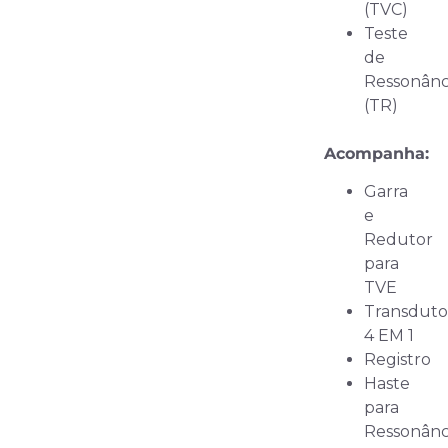
(TVC)
Teste
de
Ressonânc
(TR)
Acompanha:
Garra
e
Redutor
para
TVE
Transduto
4 EM 1
Registro
Haste
para
Ressonânc