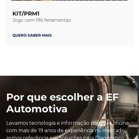
KIT/PRM1
Jogo com 196 ferramentas
QUERO SABER MAIS
Por que escolher a EF
Automotiva
Levamos tecnologia e informação para sua oficina,
com mais de 19 anos de experiência no mercado,
somos referência em Soluções para Diagnóstico.