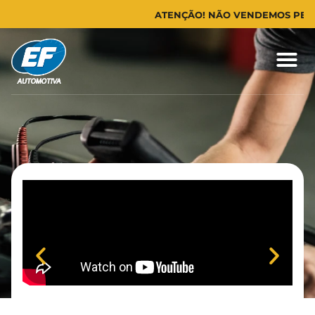
ATENÇÃO! NÃO VENDEMOS PEÇAS! 