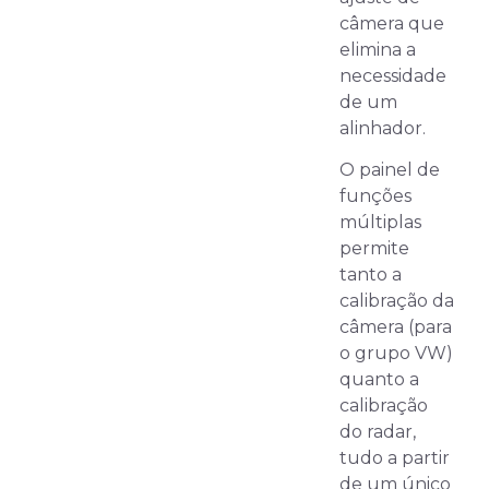
câmera que
elimina a
necessidade
de um
alinhador.
O painel de
funções
múltiplas
permite
tanto a
calibração da
câmera (para
o grupo VW)
quanto a
calibração
do radar,
tudo a partir
de um único