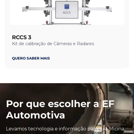
RCCS 3
Kit de calibração de Câmeras e Radares
QUERO SABER MAIS
Por que escolher a EF
Automotiva
Levamos tecnologia e informação para sua oficina,