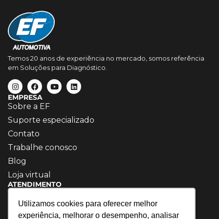
Temos 20 anos de experiência no mercado, somos referência
em Soluções para Diagnóstico.
EMPRESA
Sobre a EF
Suporte especializado
Contato
Trabalhe conosco
Blog
Loja virtual
ATENDIMENTO
(15) 3035-3861
Utilizamos cookies para oferecer melhor
contato@efautomotiva.com.br
experiência, melhorar o desempenho, analisar