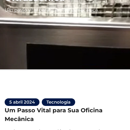
Um passo vital para sua oficina mecânica.
5 abril 2024
Tecnologia
Um Passo Vital para Sua Oficina
Mecânica