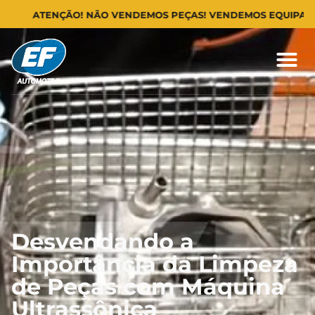
ATENÇÃO! NÃO VENDEMOS PEÇAS! VENDEMOS EQUIPAMENTOS
Desvendando a
Importância da Limpeza
de Peças com Máquina
Ultrassônica