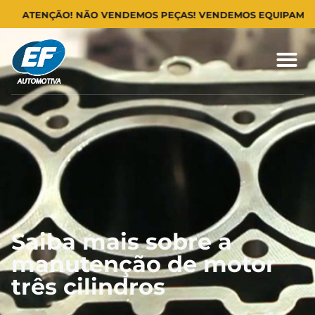
TENÇÃO! NÃO VENDEMOS PEÇAS! VENDEMOS EQUIPAMENTOS PA
Saiba mais sobre a
manutenção de motor
três cilindros