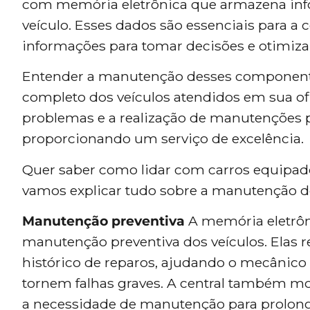
com memória eletrônica que armazena inf
veículo. Esses dados são essenciais para a ce
informações para tomar decisões e otimiz
Entender a manutenção desses componente
completo dos veículos atendidos em sua ofi
problemas e a realização de manutenções pr
proporcionando um serviço de excelência.
Quer saber como lidar com carros equipad
vamos explicar tudo sobre a manutenção do
Manutenção preventiva
A memória eletrôni
manutenção preventiva dos veículos. Elas r
histórico de reparos, ajudando o mecânico 
tornem falhas graves. A central também mo
a necessidade de manutenção para prolonga