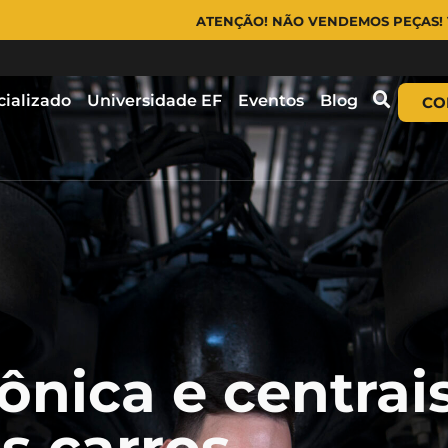
ATENÇÃO! NÃO VENDEMOS PEÇAS! VENDEMOS EQUIP
cializado
Universidade EF
Eventos
Blog
CO
ônica e centrai