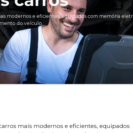
s carros
mais modernos e eficientes, equipados com memória elet
mento do veículo.
 carros mais modernos e eficientes, equipados