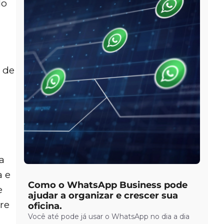
do
 de
a
a e
Como o WhatsApp Business pode
e
ajudar a organizar e crescer sua
re
oficina.
Você até pode já usar o WhatsApp no dia a dia