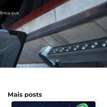
rônica que
Mais posts