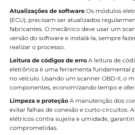
Atualizações de software
Os módulos eletr
(ECU), precisam ser atualizados regularm
fabricantes. O mecânico deve usar um scan
versão do software e instalá-la, sempre fa
realizar o processo.
Leitura de códigos de erro
A leitura de có
eletrônica é uma ferramenta fundamental p
no veículo. Usando um scanner OBD-II, o me
componentes, economizando tempo e ofere
Limpeza e proteção
A manutenção dos comp
evitar falhas de conexão e curto-circuitos.
elétricos contra sujeira e umidade, garant
comprometidas.