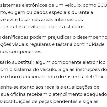
sistemas eletrônicos de um veículo, como ECU
to, exigem cuidados especiais durante a
e evite tocar nas áreas internas dos
circuitos e evitando danos estáticos.
s danificadas podem prejudicar o desempenh
peções visuais regulares e testar a continuidade
s nos componentes.
sário substituir algum componente eletrônico,
om o sistema do veículo. Siga as instruções do
ta e o bom funcionamento do sistema eletrônico
nha-se atento aos recalls e atualizações de
da sua oficina recebam o atendimento adequado
 substituições de peças pendentes e siga as