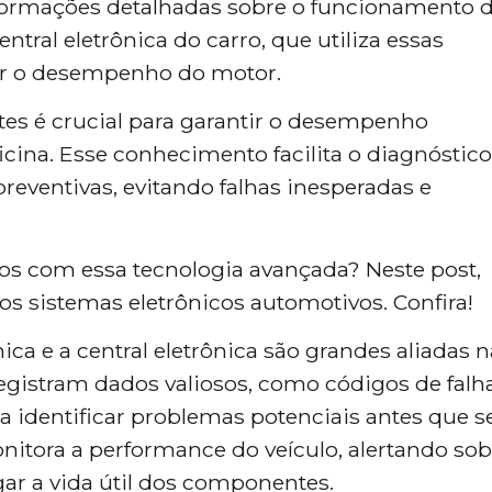
ormações detalhadas sobre o funcionamento 
ntral eletrônica do carro, que utiliza essas
ar o desempenho do motor.
s é crucial para garantir o desempenho
cina. Esse conhecimento facilita o diagnóstico
eventivas, evitando falhas inesperadas e
os com essa tecnologia avançada? Neste post,
s sistemas eletrônicos automotivos. Confira!
ca e a central eletrônica são grandes aliadas n
egistram dados valiosos, como códigos de falh
a identificar problemas potenciais antes que s
nitora a performance do veículo, alertando sob
r a vida útil dos componentes.