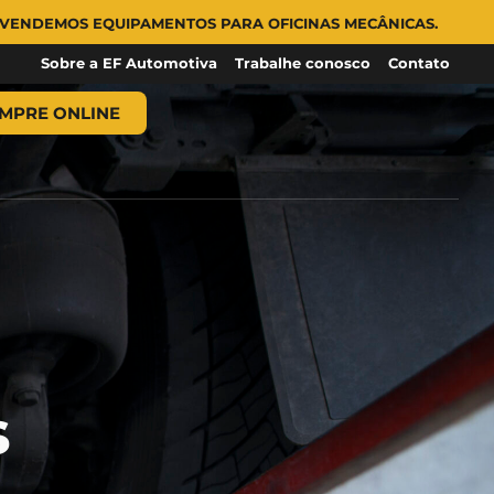
AMENTOS PARA OFICINAS MECÂNICAS.
Sobre a EF Automotiva
Trabalhe conosco
Contato
MPRE ONLINE
s