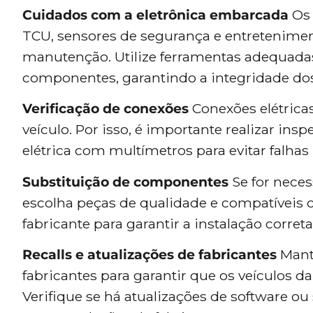
Cuidados com a eletrônica embarcada
Os 
TCU, sensores de segurança e entretenimen
manutenção. Utilize ferramentas adequadas 
componentes, garantindo a integridade dos 
Verificação de conexões
Conexões elétrica
veículo. Por isso, é importante realizar ins
elétrica com multímetros para evitar falha
Substituição de componentes
Se for neces
escolha peças de qualidade e compatíveis c
fabricante para garantir a instalação corre
Recalls e atualizações de fabricantes
Mante
fabricantes para garantir que os veículos 
Verifique se há atualizações de software ou