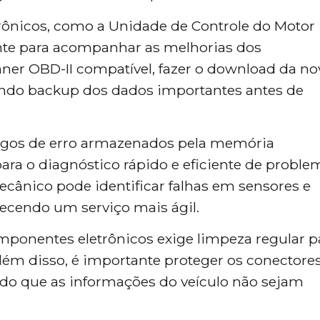
ônicos, como a Unidade de Controle do Motor
ente para acompanhar as melhorias dos
ner OBD-II compatível, fazer o download da no
zendo backup dos dados importantes antes de
digos de erro armazenados pela memória
ara o diagnóstico rápido e eficiente de proble
cânico pode identificar falhas em sensores e
cendo um serviço mais ágil.
onentes eletrônicos exige limpeza regular p
 Além disso, é importante proteger os conectore
indo que as informações do veículo não sejam