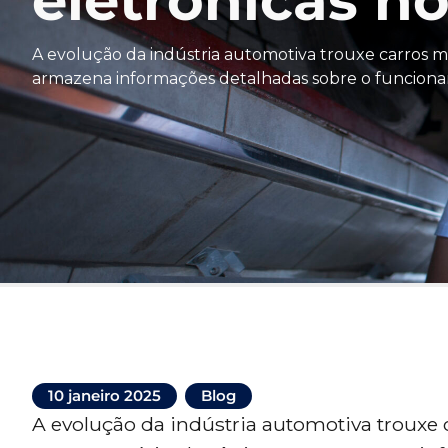
eletrônicas no
A evolução da indústria automotiva trouxe carros 
armazena informações detalhadas sobre o funciona
10 janeiro 2025
Blog
A evolução da indústria automotiva trouxe