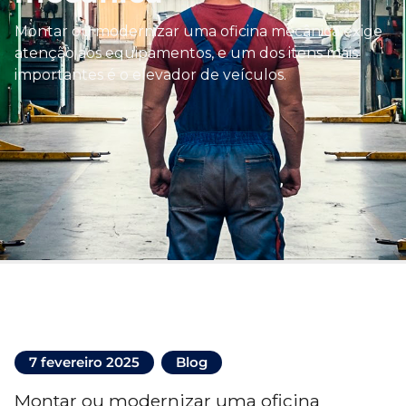
Montar ou modernizar uma oficina mecânica exige
atenção aos equipamentos, e um dos itens mais
importantes é o elevador de veículos.
7 fevereiro 2025
Blog
Montar ou modernizar uma oficina