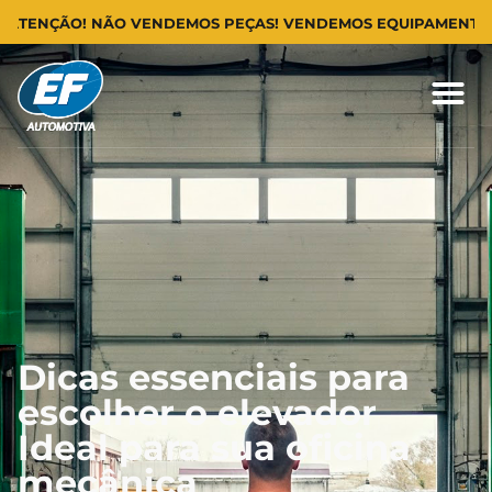
ÃO! NÃO VENDEMOS PEÇAS! VENDEMOS EQUIPAMENTOS PARA 
Dicas essenciais para
escolher o elevador
Ideal para sua oficina
mecânica